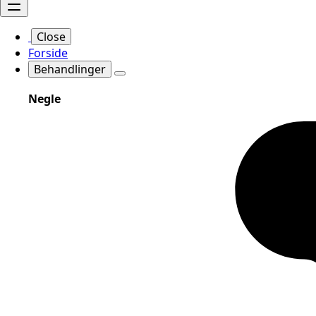
Close
Forside
Behandlinger
Negle