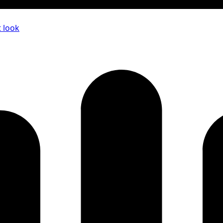
t look